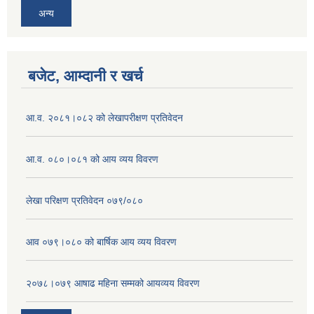
अन्य
बजेट, आम्दानी र खर्च
आ.व. २०८१।०८२ को लेखापरीक्षण प्रतिवेदन
आ.व. ०८०।०८१ को आय व्यय विवरण
लेखा परिक्षण प्रतिवेदन ०७९/०८०
आव ०७९।०८० को बार्षिक आय व्यय विवरण
२०७८।०७९ आषाढ महिना सम्मको आयव्यय विवरण