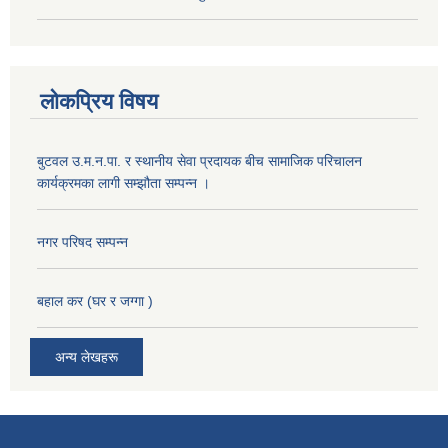
लोकप्रिय विषय
बुटवल उ.म.न.पा. र स्थानीय सेवा प्रदायक बीच सामाजिक परिचालन
कार्यक्रमका लागी सम्झौता सम्पन्न ।
नगर परिषद सम्पन्न
बहाल कर (घर र जग्गा )
अन्य लेखहरू