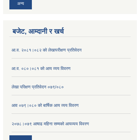
अन्य
बजेट, आम्दानी र खर्च
आ.व. २०८१।०८२ को लेखापरीक्षण प्रतिवेदन
आ.व. ०८०।०८१ को आय व्यय विवरण
लेखा परिक्षण प्रतिवेदन ०७९/०८०
आव ०७९।०८० को बार्षिक आय व्यय विवरण
२०७८।०७९ आषाढ महिना सम्मको आयव्यय विवरण