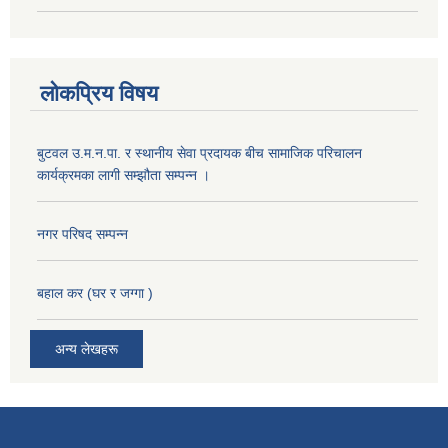
लोकप्रिय विषय
बुटवल उ.म.न.पा. र स्थानीय सेवा प्रदायक बीच सामाजिक परिचालन
कार्यक्रमका लागी सम्झौता सम्पन्न ।
नगर परिषद सम्पन्न
बहाल कर (घर र जग्गा )
अन्य लेखहरू