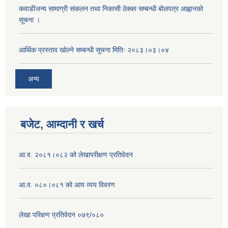
कवाडीजन्य सामाग्री संकलन तथा निकासी ठेक्का सम्बन्धी बोलपत्र आह्वानको
सूचना ।
आर्थिक प्रस्ताव खोल्ने सम्बन्धी सूचना मितिः २०८३।०३।०४
अन्य
बजेट, आम्दानी र खर्च
आ.व. २०८१।०८२ को लेखापरीक्षण प्रतिवेदन
आ.व. ०८०।०८१ को आय व्यय विवरण
लेखा परिक्षण प्रतिवेदन ०७९/०८०