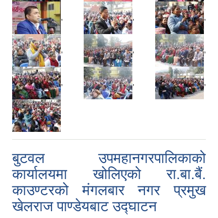
,
,
,
,
,
,
,
,
,
बुटवल उपमहानगरपालिकाको
कार्यालयमा खोलिएको रा.बा.बैं.
काउण्टरको मंगलबार नगर प्रमुख
खेलराज पाण्डेयबाट उद्घाटन