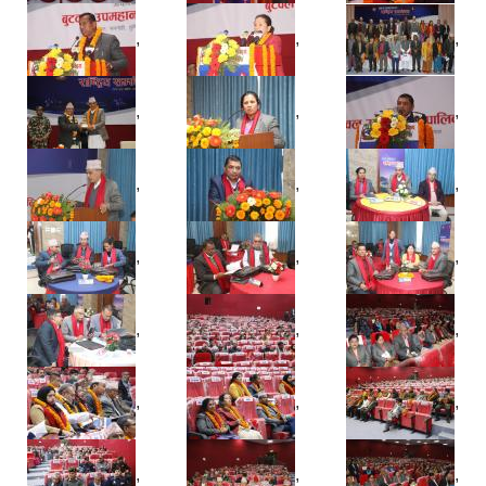
,
,
,
,
,
,
,
,
,
,
,
,
,
,
,
,
,
,
,
,
,