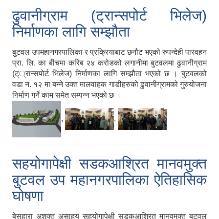
ढुवानीग्राम (ट्रान्सपोर्ट भिलेज)
निर्माणका लागि सम्झौता
बुटवल उपमहानगरपालिका र प्रक्रियाबाट छनौट भएको रुपन्देही पारवहन
प्रा. लि. का बीचमा करिब २४ करोडको लगानीमा बुटवलमा ढुवानीग्राम
(ट््रान्सपोर्ट भिलेज) निर्माणका लागि सम्झौता भएको छ । बुटवलको
वडा न. १२ मा बन्ने उक्त मालवाहक गाडीहरुको ढुवानीग्रामको गुरुयोजना
निर्माण गर्ने काम समेत सम्पन्न भएको छ ।
,
,
सहयोगापेक्षी सडकआश्रित मानवमुक्त
बुटवल उप महानगरपालिका ऐतिहासिक
घोषणा
बेसहारा अशक्त असाहय सहयोगापेक्षी सडकआश्रित मानवमुक्त बुटवल