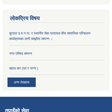
लोकप्रिय विषय
बुटवल उ.म.न.पा. र स्थानीय सेवा प्रदायक बीच सामाजिक परिचालन
कार्यक्रमका लागी सम्झौता सम्पन्न ।
नगर परिषद सम्पन्न
बहाल कर (घर र जग्गा )
अन्य लेखहरू
तपाईंको सेवा