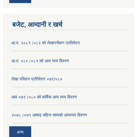
बजेट, आम्दानी र खर्च
आ.व. २०८१।०८२ को लेखापरीक्षण प्रतिवेदन
आ.व. ०८०।०८१ को आय व्यय विवरण
लेखा परिक्षण प्रतिवेदन ०७९/०८०
आव ०७९।०८० को बार्षिक आय व्यय विवरण
२०७८।०७९ आषाढ महिना सम्मको आयव्यय विवरण
अन्य