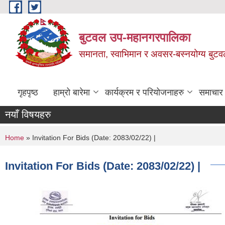
Skip to main content
बुटवल उप-महानगरपालिका
समानता, स्वाभिमान र अवसर-बस्नयोग्य बुट
गृहपृष्ठ
हाम्रो बारेमा
कार्यक्रम र परियोजनाहरु
समाचार
नयाँ विषयहरु
You are here
Home
» Invitation For Bids (Date: 2083/02/22) |
Invitation For Bids (Date: 2083/02/22) |