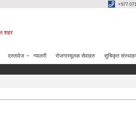
+977 07
वल शहर
दस्तावेज
ग्यालरी
रोजगारमूलक सेवाहरु
सुचिकृत संस्थाह