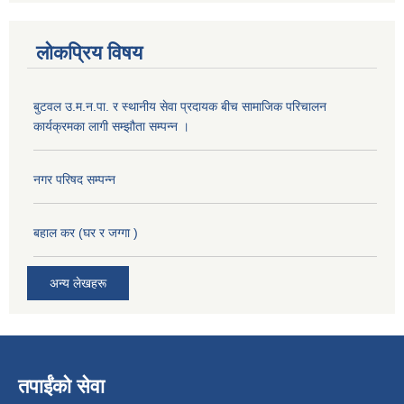
लोकप्रिय विषय
बुटवल उ.म.न.पा. र स्थानीय सेवा प्रदायक बीच सामाजिक परिचालन
कार्यक्रमका लागी सम्झौता सम्पन्न ।
नगर परिषद सम्पन्न
बहाल कर (घर र जग्गा )
अन्य लेखहरू
तपाईंको सेवा