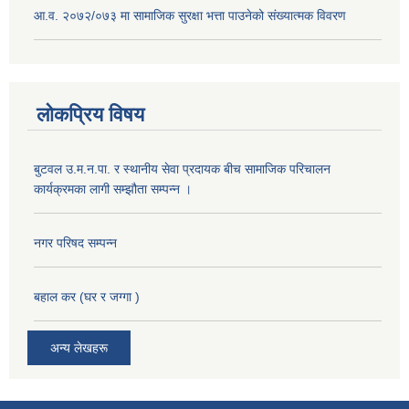
आ.व. २०७२/०७३ मा सामाजिक सुरक्षा भत्ता पाउनेको संख्यात्मक विवरण
लोकप्रिय विषय
बुटवल उ.म.न.पा. र स्थानीय सेवा प्रदायक बीच सामाजिक परिचालन
कार्यक्रमका लागी सम्झौता सम्पन्न ।
नगर परिषद सम्पन्न
बहाल कर (घर र जग्गा )
अन्य लेखहरू