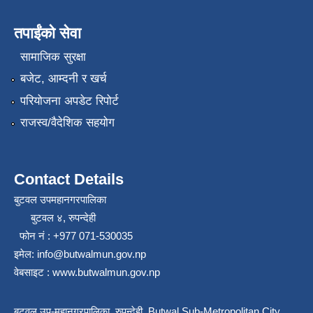
तपाईंको सेवा
सामाजिक सुरक्षा
बजेट, आम्दनी र खर्च
परियोजना अपडेट रिपोर्ट
राजस्व/वैदेशिक सहयोग
Contact Details
बुटवल उपमहानगरपालिका
बुटवल ४, रुपन्देही
फोन नं : +977 071-530035
इमेल: info@butwalmun.gov.np
वेबसाइट : www.butwalmun.gov.np
बुटवल उप-महानगरपालिका, रुपन्देही, Butwal Sub-Metropolitan City,