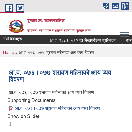
Skip to main content
बुटवल उप-महानगरपालिका
समानता, स्वाभिमान र अवसर-बस्नयोग्य बुटवल शहर
नयाँ विषयहरु
आ.व. २०८१।०८२ को लेखापरीक्षण प्रतिवेदन
राजश्
You are here
Home
» आ.व. ०७६।०७७ श्रावण महिनाको आय व्यय विवरण
आ.व. ०७६।०७७ श्रावण महिनाको आय व्यय
विवरण
आ.व. ०७६।०७७ श्रावण महिनाको आय व्यय विवरण
Supporting Documents:
आ.व. ०७६।०७७ श्रावण महिनाको आय व्यय विवरण
Show on Slider:
1