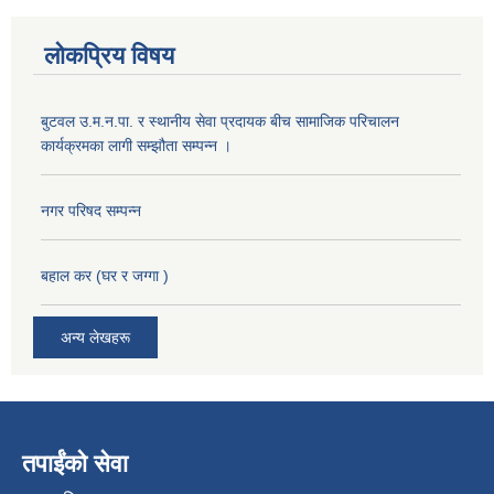
लोकप्रिय विषय
बुटवल उ.म.न.पा. र स्थानीय सेवा प्रदायक बीच सामाजिक परिचालन
कार्यक्रमका लागी सम्झौता सम्पन्न ।
नगर परिषद सम्पन्न
बहाल कर (घर र जग्गा )
अन्य लेखहरू
तपाईंको सेवा