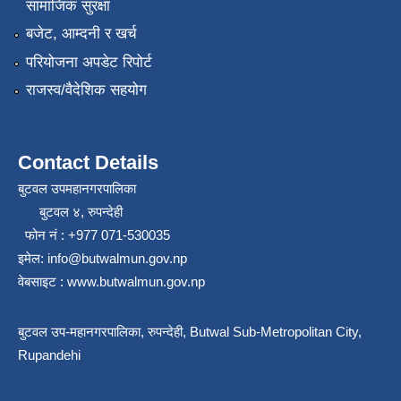
सामाजिक सुरक्षा
बजेट, आम्दनी र खर्च
परियोजना अपडेट रिपोर्ट
राजस्व/वैदेशिक सहयोग
Contact Details
बुटवल उपमहानगरपालिका
बुटवल ४, रुपन्देही
फोन नं : +977 071-530035
इमेल: info@butwalmun.gov.np
वेबसाइट : www.butwalmun.gov.np
बुटवल उप-महानगरपालिका, रुपन्देही, Butwal Sub-Metropolitan City,
Rupandehi