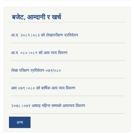
बजेट, आम्दानी र खर्च
आ.व. २०८१।०८२ को लेखापरीक्षण प्रतिवेदन
आ.व. ०८०।०८१ को आय व्यय विवरण
लेखा परिक्षण प्रतिवेदन ०७९/०८०
आव ०७९।०८० को बार्षिक आय व्यय विवरण
२०७८।०७९ आषाढ महिना सम्मको आयव्यय विवरण
अन्य