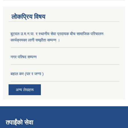
लोकप्रिय विषय
बुटवल उ.म.न.पा. र स्थानीय सेवा प्रदायक बीच सामाजिक परिचालन
कार्यक्रमका लागी सम्झौता सम्पन्न ।
नगर परिषद सम्पन्न
बहाल कर (घर र जग्गा )
अन्य लेखहरू
तपाईंको सेवा