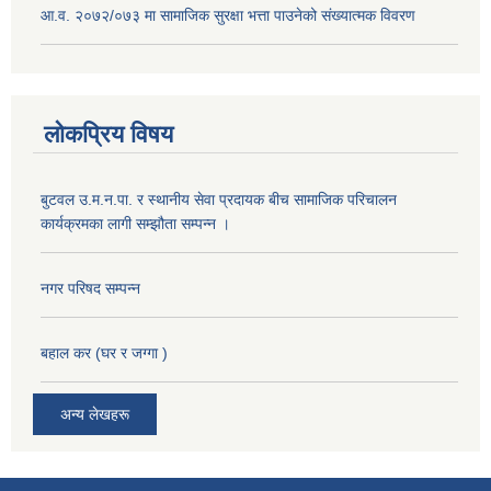
आ.व. २०७२/०७३ मा सामाजिक सुरक्षा भत्ता पाउनेको संख्यात्मक विवरण
लोकप्रिय विषय
बुटवल उ.म.न.पा. र स्थानीय सेवा प्रदायक बीच सामाजिक परिचालन
कार्यक्रमका लागी सम्झौता सम्पन्न ।
नगर परिषद सम्पन्न
बहाल कर (घर र जग्गा )
अन्य लेखहरू