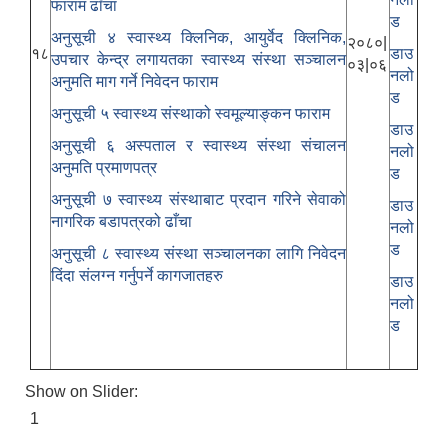
फाराम ढाँचा
ड
अनुसूची ४ स्वास्थ्य क्लिनिक, आयुर्वेद क्लिनिक,
२०८०|
१८
डाउ
उपचार केन्द्र लगायतका स्वास्थ्य संस्था सञ्चालन
०३|०६
नलो
अनुमति माग गर्ने निवेदन फाराम
ड
अनुसूची ५ स्वास्थ्य संस्थाको स्वमूल्याङ्कन फाराम
डाउ
अनुसूची ६ अस्पताल र स्वास्थ्य संस्था संचालन
नलो
अनुमति प्रमाणपत्र
ड
अनुसूची ७ स्वास्थ्य संस्थाबाट प्रदान गरिने सेवाको
डाउ
नागरिक बडापत्रको ढाँचा
नलो
ड
अनुसूची ८ स्वास्थ्य संस्था सञ्चालनका लागि निवेदन
दिंदा संलग्न गर्नुपर्ने कागजातहरु
डाउ
नलो
ड
Show on Slider:
1