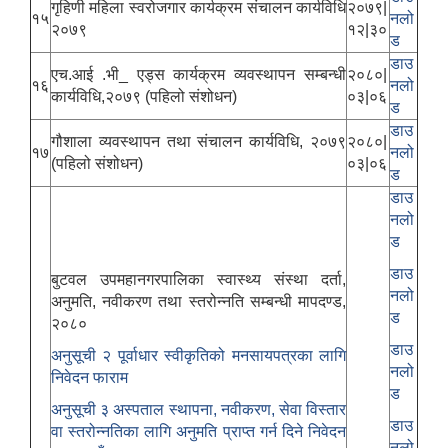
गृहिणी महिला स्वरोजगार कार्यक्रम संचालन कार्यविधि
२०७९|
१५
नलो
२०७९
१२|३०
ड
डाउ
एच.आई .भी_ एड्स कार्यक्रम व्यवस्थापन सम्बन्धी
२०८०|
१६
नलो
कार्यविधि,२०७९ (पहिलो संशोधन)
०३|०६
ड
डाउ
गौशाला व्यवस्थापन तथा संचालन कार्यविधि, २०७९
२०८०|
१७
नलो
(पहिलो संशोधन)
०३|०६
ड
डाउ
नलो
ड
डाउ
बुटवल उपमहानगरपालिका स्वास्थ्य संस्था दर्ता,
नलो
अनुमति, नवीकरण तथा स्तरोन्नति सम्बन्धी मापदण्ड,
ड
२०८०
डाउ
अनुसूची २ पूर्वाधार स्वीकृतिको मनसायपत्रका लागि
नलो
निवेदन फाराम
ड
अनुसूची ३ अस्पताल स्थापना, नवीकरण, सेवा विस्तार
डाउ
वा स्तरोन्नतिका लागि अनुमति प्राप्त गर्न दिने निवेदन
नलो