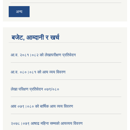
अन्य
बजेट, आम्दानी र खर्च
आ.व. २०८१।०८२ को लेखापरीक्षण प्रतिवेदन
आ.व. ०८०।०८१ को आय व्यय विवरण
लेखा परिक्षण प्रतिवेदन ०७९/०८०
आव ०७९।०८० को बार्षिक आय व्यय विवरण
२०७८।०७९ आषाढ महिना सम्मको आयव्यय विवरण